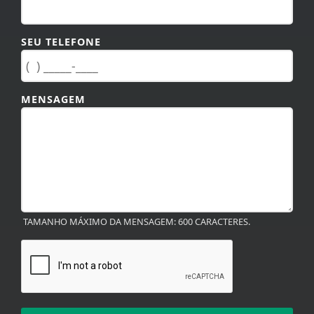
SEU TELEFONE
MENSAGEM
TAMANHO MÁXIMO DA MENSAGEM: 600 CARACTERES.