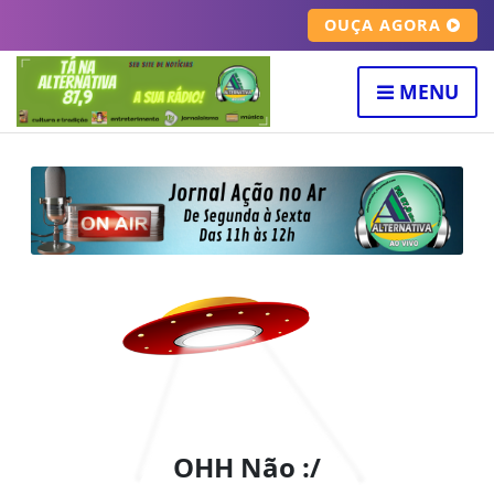
OUÇA AGORA
MENU
OHH Não :/