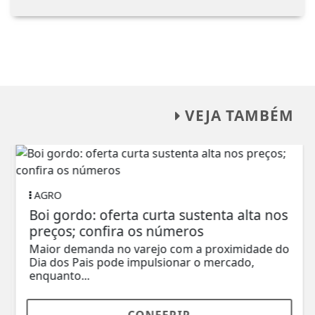
VEJA TAMBÉM
AGRO
Boi gordo: oferta curta sustenta alta nos
preços; confira os números
Maior demanda no varejo com a proximidade do
Dia dos Pais pode impulsionar o mercado,
enquanto...
CONFERIR