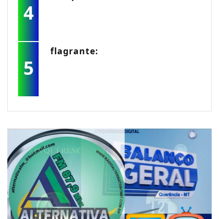
4
flagrante:
5