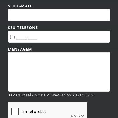
SEU E-MAIL
SEU TELEFONE
MENSAGEM
TAMANHO MÁXIMO DA MENSAGEM: 600 CARACTERES.