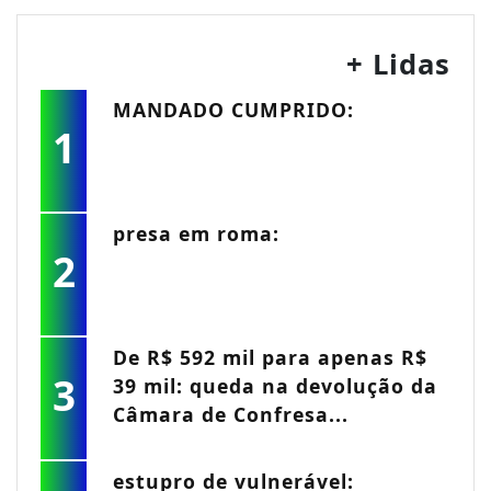
+ Lidas
MANDADO CUMPRIDO:
1
presa em roma:
2
De R$ 592 mil para apenas R$
3
39 mil: queda na devolução da
Câmara de Confresa...
estupro de vulnerável: