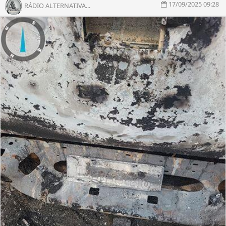
17/09/2025 09:28
RÁDIO ALTERNATIVA...