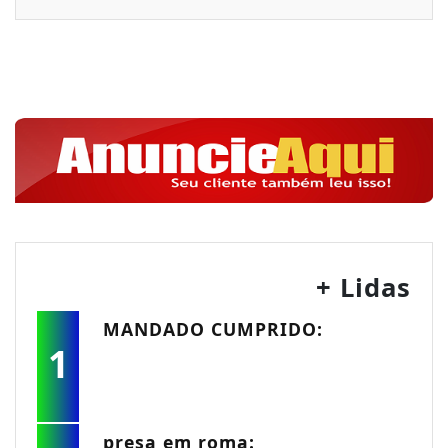
+ Lidas
MANDADO CUMPRIDO:
1
presa em roma: