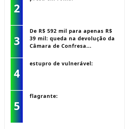
2
De R$ 592 mil para apenas R$
3
39 mil: queda na devolução da
Câmara de Confresa...
estupro de vulnerável:
4
flagrante:
5