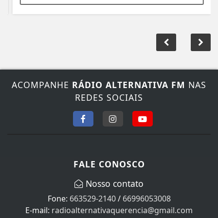
ACOMPANHE
RÁDIO ALTERNATIVA FM
NAS
REDES SOCIAIS
FALE CONOSCO
Nosso contato
Fone:
663529-2140
/
66996053008
E-mail:
radioalternativaquerencia@gmail.com