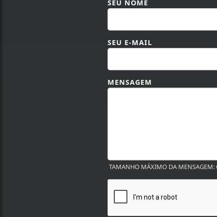
SEU NOME
SEU E-MAIL
MENSAGEM
TAMANHO MÁXIMO DA MENSAGEM: 6