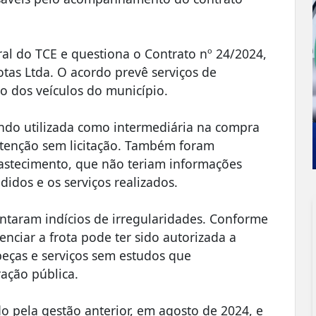
ral do TCE e questiona o Contrato nº 24/2024,
tas Ltda. O acordo prevê serviços de
 dos veículos do município.
ndo utilizada como intermediária na compra
utenção sem licitação. Também foram
astecimento, que não teriam informações
ndidos e os serviços realizados.
ontaram indícios de irregularidades. Conforme
enciar a frota pode ter sido autorizada a
peças e serviços sem estudos que
ação pública.
do pela gestão anterior, em agosto de 2024, e