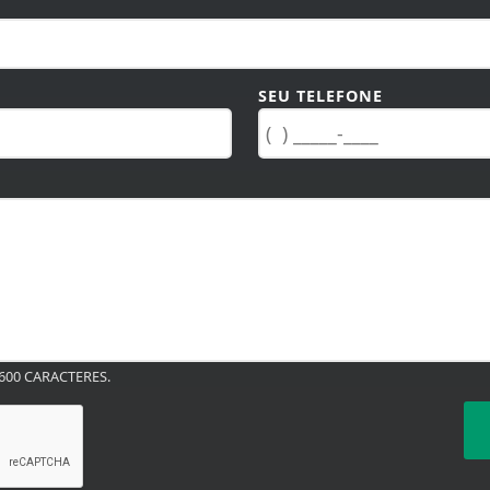
SEU TELEFONE
00 CARACTERES.