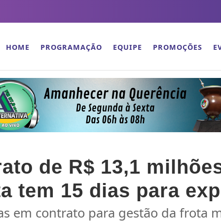
HOME
PROGRAMAÇÃO
EQUIPE
PROMOÇÕES
E
rato de R$ 13,1 milhõe
ta tem 15 dias para exp
has em contrato para gestão da frota m