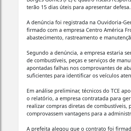
terão 15 dias úteis para apresentar defesa.
A denúncia foi registrada na Ouvidoria-Ge
firmado com a empresa Centro América Fro
abastecimento, rastreamento e manutenção
Segundo a denúncia, a empresa estaria se
de combustíveis, peças e serviços de man
apontadas falhas nos comprovantes de ab
suficientes para identificar os veículos ate
Em análise preliminar, técnicos do TCE ap
o relatório, a empresa contratada para ger
realizar compras diretas de combustíveis, 
comprovassem vantagens para a administr
A prefeita alegou que o contrato foi firma