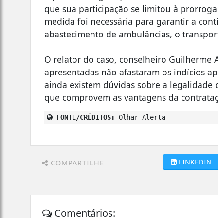
que sua participação se limitou à prorrog
medida foi necessária para garantir a cont
abastecimento de ambulâncias, o transport
O relator do caso, conselheiro Guilherme A
apresentadas não afastaram os indícios ap
ainda existem dúvidas sobre a legalidade 
que comprovem as vantagens da contrataç
FONTE/CRÉDITOS:
Olhar Alerta
LINKEDIN
COMPARTILHE
Comentários: