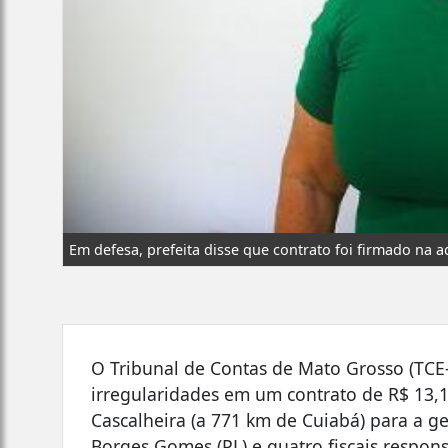
Em defesa, prefeita disse que contrato foi firmado na
O Tribunal de Contas de Mato Grosso (TCE-
irregularidades em um contrato de R$ 13,1
Cascalheira (a 771 km de Cuiabá) para a ges
Borges Gomes (PL) e quatro fiscais respo