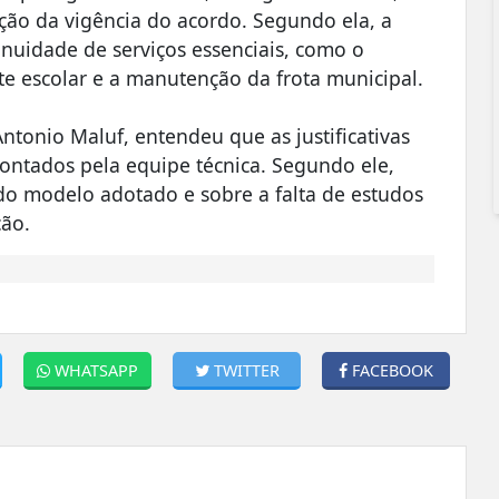
ação da vigência do acordo. Segundo ela, a
inuidade de serviços essenciais, como o
e escolar e a manutenção da frota municipal.
ntonio Maluf, entendeu que as justificativas
ontados pela equipe técnica. Segundo ele,
do modelo adotado e sobre a falta de estudos
ão.
WHATSAPP
TWITTER
FACEBOOK