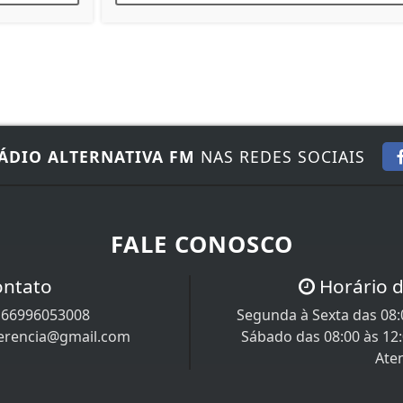
CONFERIR
ÁDIO ALTERNATIVA FM
NAS REDES SOCIAIS
FALE CONOSCO
ontato
Horário 
/
66996053008
Segunda à Sexta das 08:0
uerencia@gmail.com
Sábado das 08:00 às 12
Ate