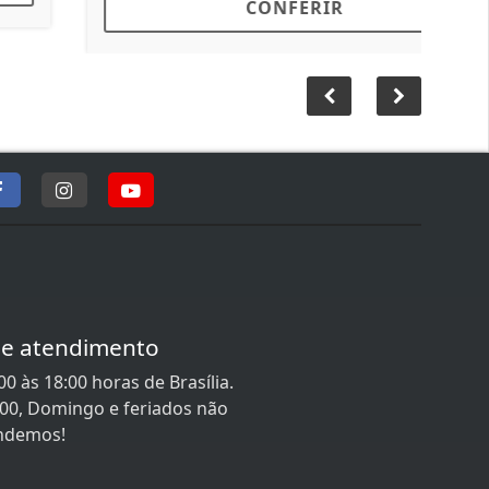
CONFERIR
de atendimento
0 às 18:00 horas de Brasília.
:00, Domingo e feriados não
ndemos!