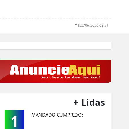
22/06/2026 08:51
+ Lidas
1
MANDADO CUMPRIDO: