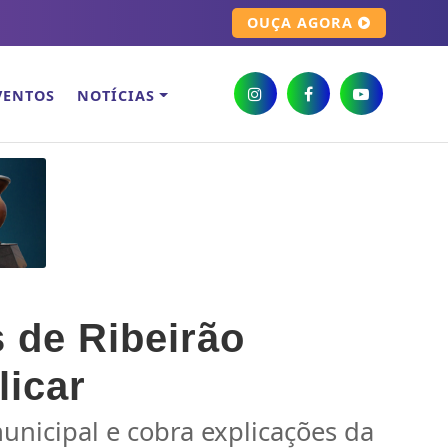
OUÇA AGORA
VENTOS
NOTÍCIAS
s de Ribeirão
licar
unicipal e cobra explicações da