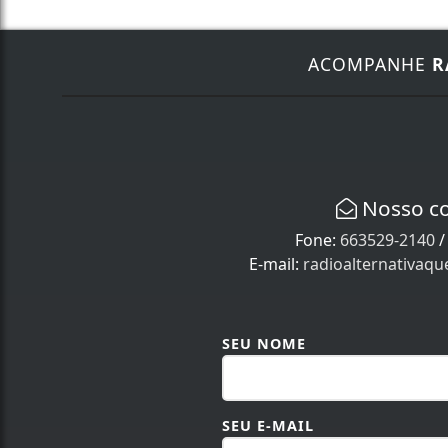
ACOMPANHE
R
Nosso c
Fone:
663529-2140
E-mail:
radioalternativaq
SEU NOME