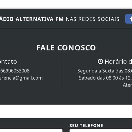
ÁDIO ALTERNATIVA FM
NAS REDES SOCIAIS
FALE CONOSCO
ontato
Horário 
/
66996053008
Segunda à Sexta das 08:0
uerencia@gmail.com
Sábado das 08:00 às 12
Ate