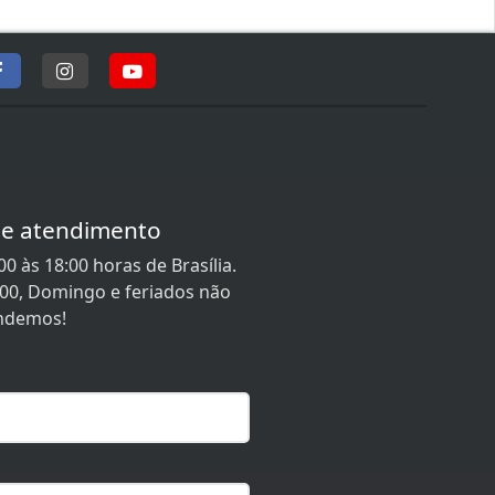
de atendimento
0 às 18:00 horas de Brasília.
:00, Domingo e feriados não
ndemos!