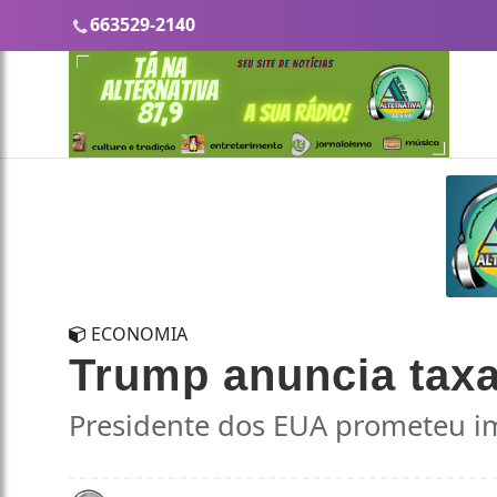
663529-2140
ECONOMIA
Trump anuncia taxa
Presidente dos EUA prometeu im