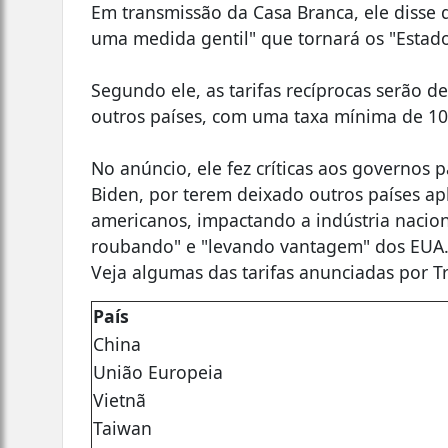
Em transmissão da Casa Branca, ele disse q
uma medida gentil" que tornará os "Esta
Segundo ele, as tarifas recíprocas serão 
outros países, com uma taxa mínima de 1
No anúncio, ele fez críticas aos governos 
Biden, por terem deixado outros países ap
americanos, impactando a indústria nacion
roubando" e "levando vantagem" dos EUA
Veja algumas das tarifas anunciadas por 
País
China
União Europeia
Vietnã
Taiwan