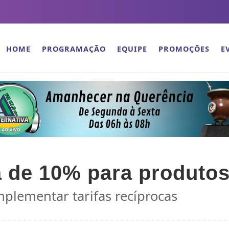
HOME
PROGRAMAÇÃO
EQUIPE
PROMOÇÕES
E
 de 10% para produtos 
plementar tarifas recíprocas