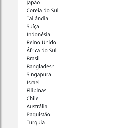
Japão
Coreia do Sul
Tailândia
Suíça
Indonésia
Reino Unido
África do Sul
Brasil
Bangladesh
Singapura
Israel
Filipinas
Chile
Austrália
Paquistão
Turquia