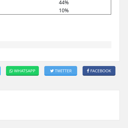
44%
10%
WHATSAPP
TWITTER
FACEBOOK