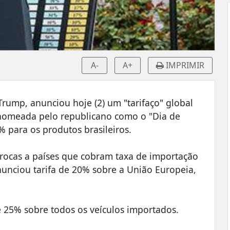
A-
A+
IMPRIMIR
rump, anunciou hoje (2) um "tarifaço" global
 nomeada pelo republicano como o "Dia de
% para os produtos brasileiros.
rocas a países que cobram taxa de importação
unciou tarifa de 20% sobre a União Europeia,
 25% sobre todos os veículos importados.