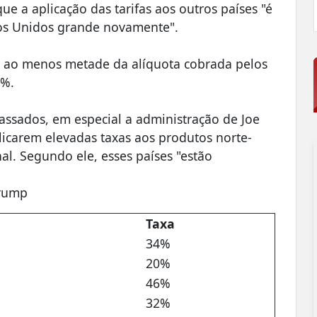
ue a aplicação das tarifas aos outros países "é
dos Unidos grande novamente".
de ao menos metade da alíquota cobrada pelos
0%.
passados, em especial a administração de Joe
licarem elevadas taxas aos produtos norte-
al. Segundo ele, esses países "estão
.
Trump
Taxa
34%
20%
46%
32%