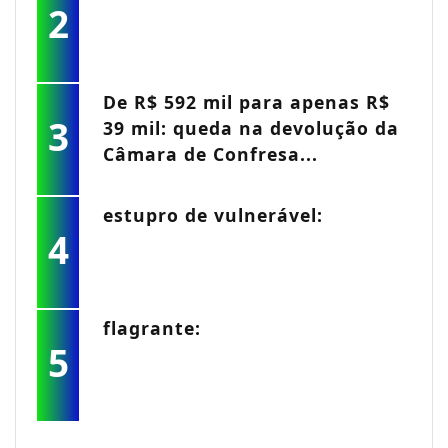
2
De R$ 592 mil para apenas R$
3
39 mil: queda na devolução da
Câmara de Confresa...
estupro de vulnerável:
4
flagrante:
5