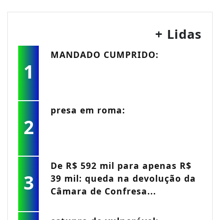
+ Lidas
MANDADO CUMPRIDO:
1
presa em roma:
2
De R$ 592 mil para apenas R$
3
39 mil: queda na devolução da
Câmara de Confresa...