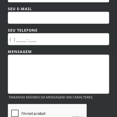
SEU E-MAIL
SEU TELEFONE
MENSAGEM
TAMANHO MÁXIMO DA MENSAGEM: 600 CARACTERES.