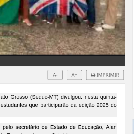
A-
A+
IMPRIMIR
to Grosso (Seduc-MT) divulgou, nesta quinta-
00 estudantes que participarão da edição 2025 do
te pelo secretário de Estado de Educação, Alan