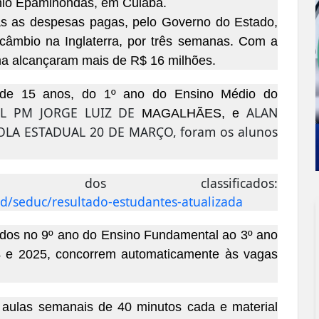
tônio Epaminondas, em Cuiabá.
s as despesas pagas, pelo Governo do Estado,
rcâmbio na Inglaterra, por três semanas. Com a
ama alcançaram mais de R$ 16 milhões.
, de 15 anos, do 1º ano do Ensino Médio do
L PM JORGE LUIZ DE
ALAN
MAGALHÃES, e
OLA ESTADUAL 20 DE MARÇO, foram os alunos
os classificados:
d/seduc/resultado-estudantes-atualizada
ados no 9º ano do Ensino Fundamental ao 3º ano
4 e 2025, concorrem automaticamente às vagas
aulas semanais de 40 minutos cada e material