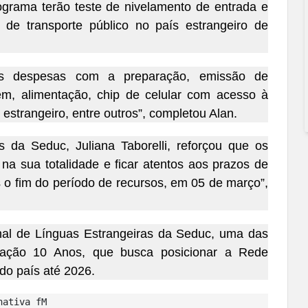
ograma terão teste de nivelamento de entrada e
o de transporte público no país estrangeiro de
as despesas com a preparação, emissão de
m, alimentação, chip de celular com acesso à
s estrangeiro, entre outros”, completou Alan.
s da Seduc, Juliana Taborelli, reforçou que os
 na sua totalidade e ficar atentos aos prazos de
pós o fim do período de recursos, em 05 de março”,
nal de Línguas Estrangeiras da Seduc, uma das
ação 10 Anos, que busca posicionar a Rede
do país até 2026.
nativa fM