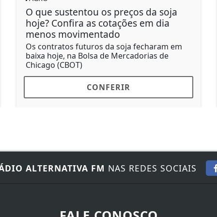
ntou os preços da soja
Soja em Mato G
ra as cotações em dia
preço do ano, 
imentado
desafios
 futuros da soja fecharam em
Soja tem média de
a Bolsa de Mercadorias de
margem da indúst
T)
CONFERIR
C
ÁDIO ALTERNATIVA FM
NAS REDES SOCIAIS