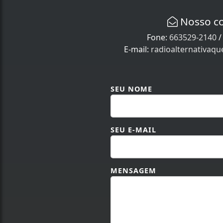
Nosso c
Fone:
663529-2140
E-mail:
radioalternativaq
SEU NOME
SEU E-MAIL
MENSAGEM