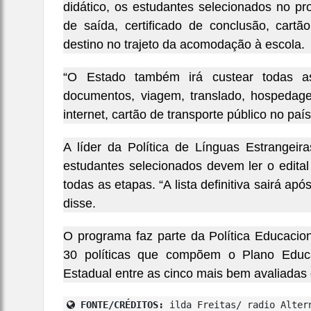
didático, os estudantes selecionados no pr
de saída, certificado de conclusão, cartã
destino no trajeto da acomodação à escola.
“O Estado também irá custear todas 
documentos, viagem, translado, hospedage
internet, cartão de transporte público no paí
A líder da Política de Línguas Estrangeira
estudantes selecionados devem ler o edital
todas as etapas. “A lista definitiva sairá a
disse.
O programa faz parte da Política Educacio
30 políticas que compõem o Plano Educ
Estadual entre as cinco mais bem avaliadas 
FONTE/CRÉDITOS:
ilda Freitas/ radio Alter