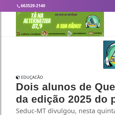
663529-2140
EDUÇACÃO
Dois alunos de Quer
da edição 2025 do
Seduc-MT divulgou, nesta quinta