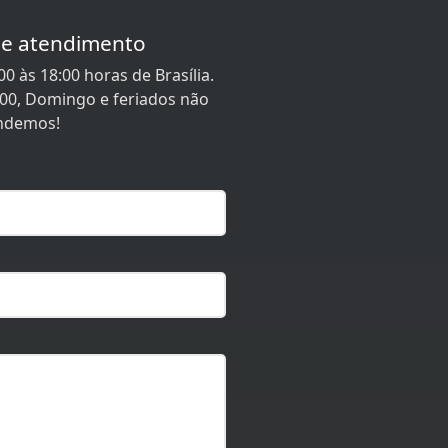
de atendimento
0 às 18:00 horas de Brasília.
:00, Domingo e feriados não
ndemos!