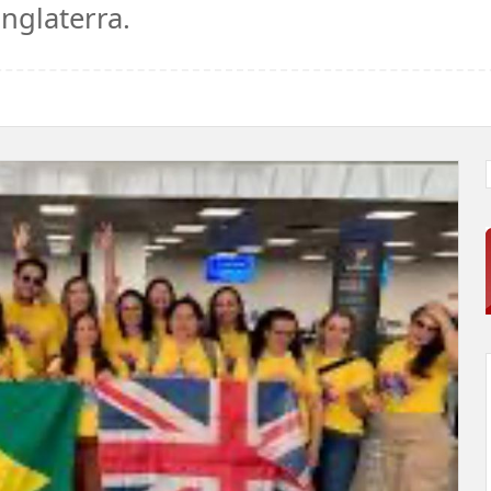
nglaterra.