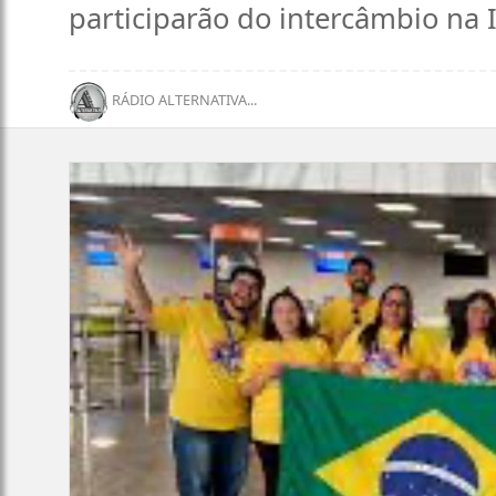
participarão do intercâmbio na I
RÁDIO ALTERNATIVA...