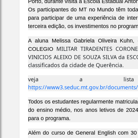
Porto, durante visita a Escola Estadual An
Os participantes do MT no Mundo têm toda
para participar de uma experiência de inte
terceira edição, os investimentos no progr
A aluna Melissa Gabriela Oliveira Kuhn
MILITAR TIRADENTES CORONE
COLEGIO
VINICIOS ALEIXO DE SOUZA SILVA da ESC
classificados da cidade de Querência.
veja a lista d
https://www3.seduc.mt.gov.br/documents/
Todos os estudantes regularmente matricul
do ensino médio, nos anos letivos de 202
para o programa.
Além do curso de General English com 30 