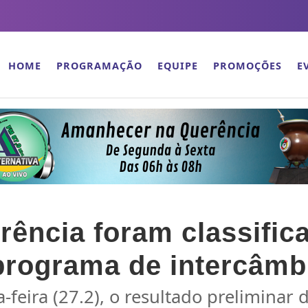
HOME
PROGRAMAÇÃO
EQUIPE
PROMOÇÕES
E
ência foram classifica
 programa de intercâm
-feira (27.2), o resultado preliminar