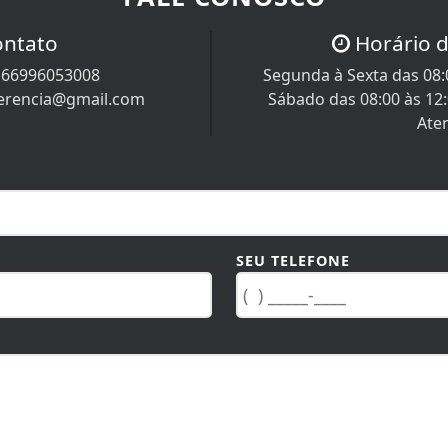
FALE CONOSCO
ontato
Horário 
/
66996053008
Segunda à Sexta das 08:0
uerencia@gmail.com
Sábado das 08:00 às 12
Ate
SEU TELEFONE