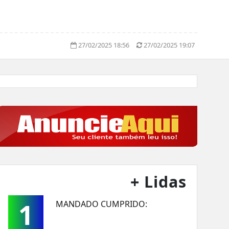
27/02/2025 18:56
27/02/2025 19:07
+ Lidas
1
MANDADO CUMPRIDO: