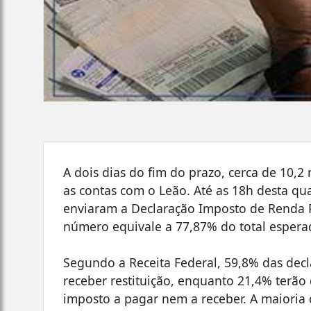
A dois dias do fim do prazo, cerca de 10,2
as contas com o Leão. Até as 18h desta quar
enviaram a Declaração Imposto de Renda Pe
número equivale a 77,87% do total espera
Segundo a Receita Federal, 59,8% das decl
receber restituição, enquanto 21,4% terã
imposto a pagar nem a receber. A maioria 