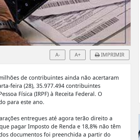
A-
A+
IMPRIMIR
 milhões de contribuintes ainda não acertaram
ta-feira (28), 35.977.494 contribuintes
ssoa Física (IRPF) à Receita Federal. O
do para este ano.
arações entregues até agora terão direito a
o que pagar Imposto de Renda e 18,8% não têm
dos documentos foi preenchida a partir do