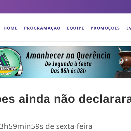
HOME
PROGRAMAÇÃO
EQUIPE
PROMOÇÕES
E
ões ainda não declara
23h59min59s de sexta-feira