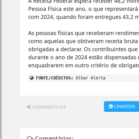
A Receita Federal espera receber 46,2 mi
Pessoa Física este ano, o que representa
com 2024, quando foram entregues 43,2 mi
As pessoas físicas que receberam rendimen
como aquelas que obtiveram receita bruta 
obrigadas a declarar. Os contribuintes qu
durante o ano de 2024 estão dispensadas d
enquadrarem em outro critério de obrigat
FONTE/CRÉDITOS:
Olhar Alerta
LINKEDIN
COMPARTILHE
Comentários: