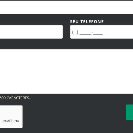
SEU TELEFONE
00 CARACTERES.