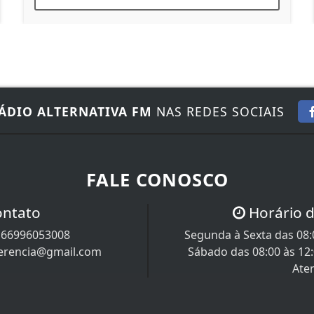
ÁDIO ALTERNATIVA FM
NAS REDES SOCIAIS
FALE CONOSCO
ontato
Horário 
/
66996053008
Segunda à Sexta das 08:0
uerencia@gmail.com
Sábado das 08:00 às 12
Ate