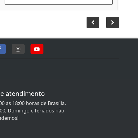
de atendimento
0 às 18:00 horas de Brasília.
:00, Domingo e feriados não
ndemos!