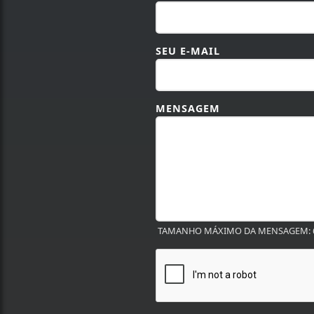
SEU NOME
SEU E-MAIL
MENSAGEM
TAMANHO MÁXIMO DA MENSAGEM: 6