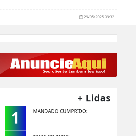
29/05/2025 09:32
+ Lidas
1
MANDADO CUMPRIDO: