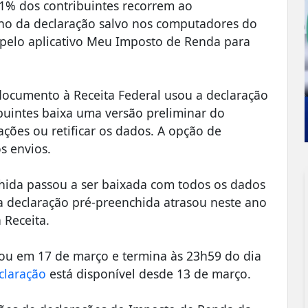
1% dos contribuintes recorrem ao
ho da declaração salvo nos computadores do
 pelo aplicativo Meu Imposto de Renda para
ocumento à Receita Federal usou a declaração
buintes baixa uma versão preliminar do
ções ou retificar os dados. A opção de
s envios.
chida passou a ser baixada com todos os dados
a declaração pré-preenchida atrasou neste ano
 Receita.
ou em 17 de março e termina às 23h59 do dia
claração
está disponível desde 13 de março.