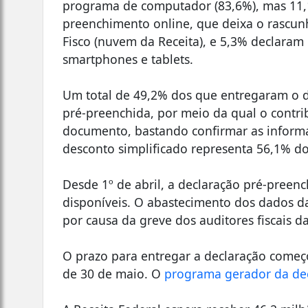
programa de computador (83,6%), mas 11,
preenchimento online, que deixa o rascun
Fisco (nuvem da Receita), e 5,3% declaram
smartphones e tablets.
Um total de 49,2% dos que entregaram o d
pré-preenchida, por meio da qual o contri
documento, bastando confirmar as informa
desconto simplificado representa 56,1% do
Desde 1º de abril, a declaração pré-preen
disponíveis. O abastecimento dos dados d
por causa da greve dos auditores fiscais da
O prazo para entregar a declaração começ
de 30 de maio. O
programa gerador da de