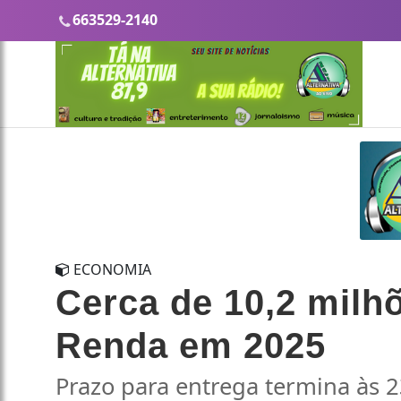
663529-2140
ECONOMIA
Cerca de 10,2 milh
Renda em 2025
Prazo para entrega termina às 