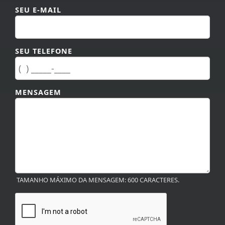
SEU E-MAIL
SEU TELEFONE
MENSAGEM
TAMANHO MÁXIMO DA MENSAGEM: 600 CARACTERES.