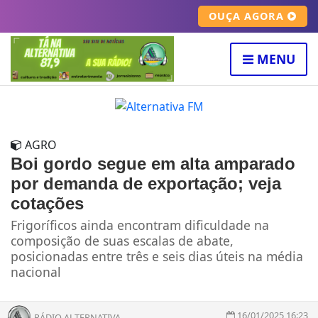
OUÇA AGORA
MENU
AGRO
Boi gordo segue em alta amparado
por demanda de exportação; veja
cotações
Frigoríficos ainda encontram dificuldade na
composição de suas escalas de abate,
posicionadas entre três e seis dias úteis na média
nacional
16/01/2025 16:23
RÁDIO ALTERNATIVA...