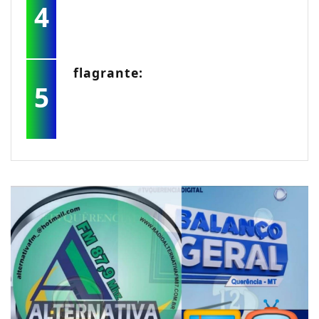
4
flagrante:
5