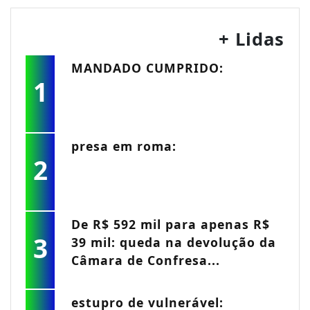
+ Lidas
MANDADO CUMPRIDO:
1
presa em roma:
2
De R$ 592 mil para apenas R$
3
39 mil: queda na devolução da
Câmara de Confresa...
estupro de vulnerável: