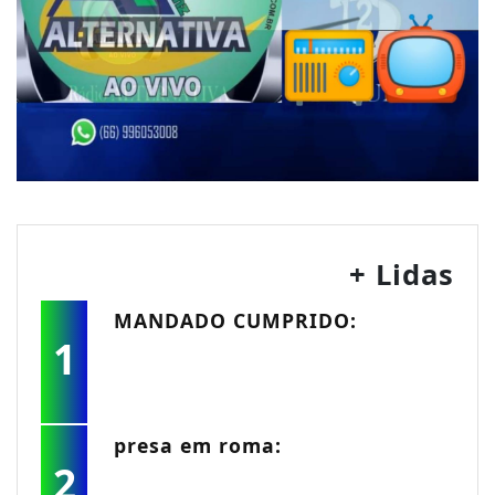
+ Lidas
MANDADO CUMPRIDO:
1
presa em roma:
2