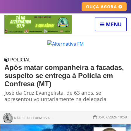
OUÇA AGORA
MENU
POLICIAL
Após matar companheira a facadas,
suspeito se entrega à Polícia em
Confresa (MT)
José da Cruz Evangelista, de 63 anos, se
apresentou voluntariamente na delegacia
06/07/2026 10:59
RÁDIO ALTERNATIVA...