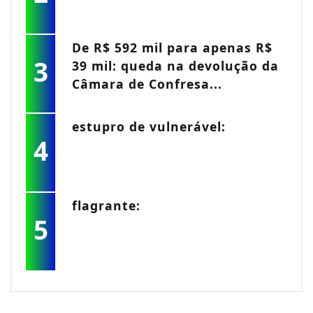
De R$ 592 mil para apenas R$
3
39 mil: queda na devolução da
Câmara de Confresa...
estupro de vulnerável:
4
flagrante:
5