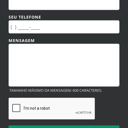
SEU TELEFONE
MENSAGEM
TAMANHO MÁXIMO DA MENSAGEM: 600 CARACTERES.