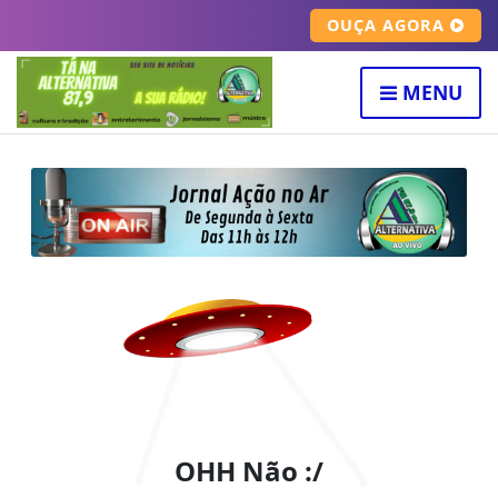
OUÇA AGORA
MENU
OHH Não :/