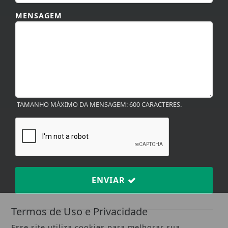
MENSAGEM
TAMANHO MÁXIMO DA MENSAGEM: 600 CARACTERES.
ENVIAR
Termos de Uso e Privacidade
Esse site utiliza cookies para melhorar sua