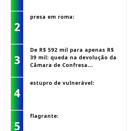
presa em roma:
2
De R$ 592 mil para apenas R$
3
39 mil: queda na devolução da
Câmara de Confresa...
estupro de vulnerável:
4
flagrante:
5