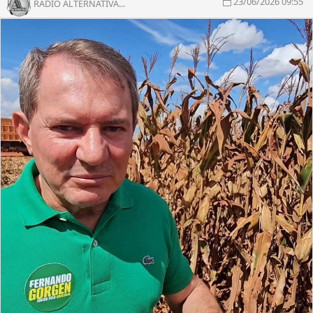
23/06/2026 09:55
RÁDIO ALTERNATIVA...