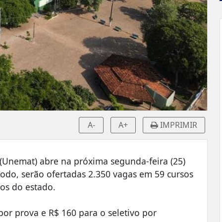
A-
A+
IMPRIMIR
(Unemat) abre na próxima segunda-feira (25)
 todo, serão ofertadas 2.350 vagas em 59 cursos
os do estado.
 por prova e R$ 160 para o seletivo por