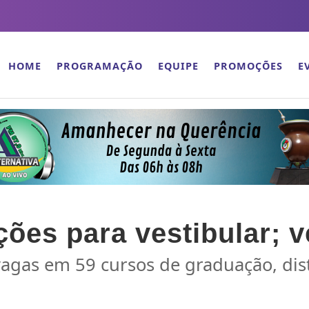
HOME
PROGRAMAÇÃO
EQUIPE
PROMOÇÕES
E
ões para vestibular; v
 vagas em 59 cursos de graduação, di