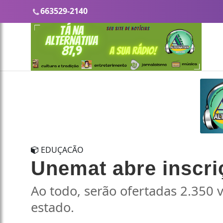
663529-2140
EDUÇACÃO
Unemat abre inscriç
Ao todo, serão ofertadas 2.350
estado.