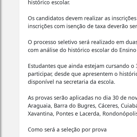
histórico escolar.
Os candidatos devem realizar as inscriçõe
inscrições com isenção de taxa deverão ser
O processo seletivo será realizado em dua
com análise do histórico escolar do Ensin
Estudantes que ainda estejam cursando 
participar, desde que apresentem o históric
disponível na secretaria da escola.
As provas serão aplicadas no dia 30 de nov
Araguaia, Barra do Bugres, Cáceres, Cuia
Xavantina, Pontes e Lacerda, Rondonópolis
Como será a seleção por prova