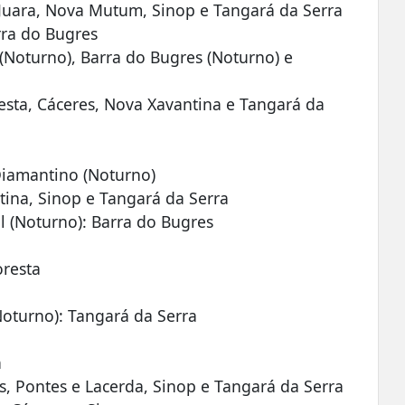
 Juara, Nova Mutum, Sinop e Tangará da Serra
rra do Bugres
(Noturno), Barra do Bugres (Noturno) e
oresta, Cáceres, Nova Xavantina e Tangará da
 Diamantino (Noturno)
ntina, Sinop e Tangará da Serra
 (Noturno): Barra do Bugres
oresta
oturno): Tangará da Serra
a
es, Pontes e Lacerda, Sinop e Tangará da Serra