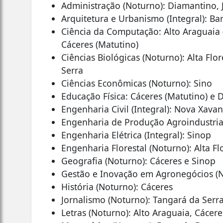
Administração (Noturno): Diamantino,
Arquitetura e Urbanismo (Integral): Ba
Ciência da Computação: Alto Araguaia 
Cáceres (Matutino)
Ciências Biológicas (Noturno): Alta Fl
Serra
Ciências Econômicas (Noturno): Sino
Educação Física: Cáceres (Matutino) e
Engenharia Civil (Integral): Nova Xava
Engenharia de Produção Agroindustrial
Engenharia Elétrica (Integral): Sinop
Engenharia Florestal (Noturno): Alta Fl
Geografia (Noturno): Cáceres e Sinop
Gestão e Inovação em Agronegócios (N
História (Noturno): Cáceres
Jornalismo (Noturno): Tangará da Serr
Letras (Noturno): Alto Araguaia, Cácer