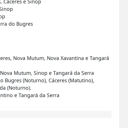
, Cáceres e Sinop
 Sinop
nop
arra do Bugres
a
Cáceres, Nova Mutum, Nova Xavantina e Tangará
, Nova Mutum, Sinop e Tangará da Serra
 do Bugres (Noturno), Cáceres (Matutino),
da (Noturno).
ntino e Tangará da Serra