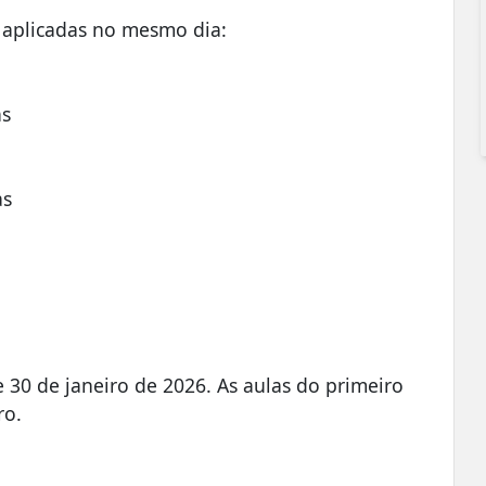
s aplicadas no mesmo dia:
as
as
e 30 de janeiro de 2026. As aulas do primeiro
ro.