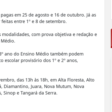
s pagas em 25 de agosto e 16 de outubro. Já as
 feitas entre 1º e 8 de setembro.
s modalidades, com prova objetiva e redação e
o Médio.
o 3º ano do Ensino Médio também podem
o escolar provisório dos 1º e 2º anos,
embro, das 13h às 18h, em Alta Floresta, Alto
bá, Diamantino, Juara, Nova Mutum, Nova
, Sinop e Tangará da Serra.