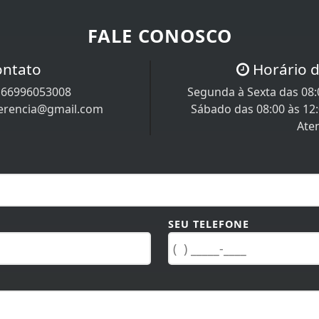
FALE CONOSCO
ontato
Horário 
/
66996053008
Segunda à Sexta das 08:0
uerencia@gmail.com
Sábado das 08:00 às 12
Ate
SEU TELEFONE