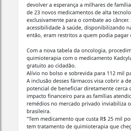
devolver a esperança a milhares de famíli
de 23 novos medicamentos de alta tecnolo
exclusivamente para o combate ao câncer. 
acessibilidade à saúde, disponibilizando n
então, eram restritos a quem podia pagar 
​Com a nova tabela da oncologia, proced
quimioterapia com o medicamento Kadcyla
gratuito ao cidadão.
​Alívio no bolso e sobrevida para 112 mil p
​A inclusão desses fármacos visa cobrir a 
potencial de beneficiar diretamente cerca 
impacto financeiro para as famílias atend
remédios no mercado privado inviabiliza 
brasileira.
​"Tem medicamento que custa R$ 25 mil por
tem tratamento de quimioterapia que chega