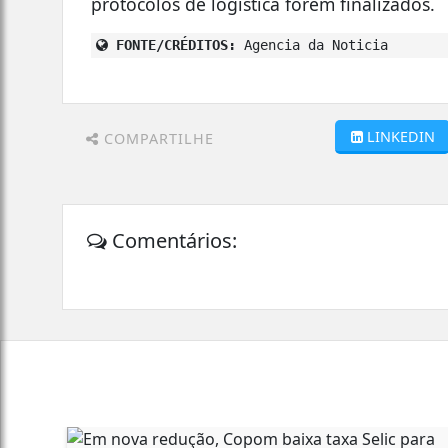
protocolos de logística forem finalizados.
FONTE/CRÉDITOS:
Agencia da Noticia
LINKEDIN
COMPARTILHE
Comentários: