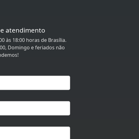
de atendimento
0 às 18:00 horas de Brasília.
:00, Domingo e feriados não
ndemos!