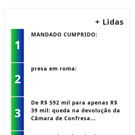
+ Lidas
MANDADO CUMPRIDO:
1
presa em roma:
2
De R$ 592 mil para apenas R$
3
39 mil: queda na devolução da
Câmara de Confresa...