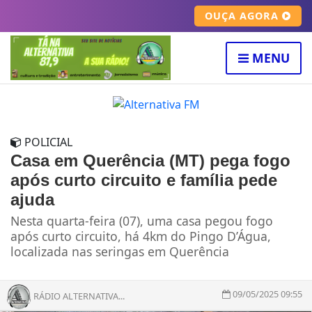
OUÇA AGORA
MENU
POLICIAL
Casa em Querência (MT) pega fogo
após curto circuito e família pede
ajuda
Nesta quarta-feira (07), uma casa pegou fogo
após curto circuito, há 4km do Pingo D’Água,
localizada nas seringas em Querência
09/05/2025 09:55
RÁDIO ALTERNATIVA...