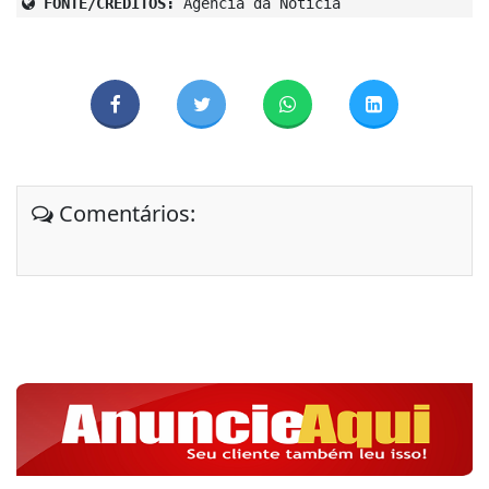
FONTE/CRÉDITOS:
Agencia da Noticia
Comentários: