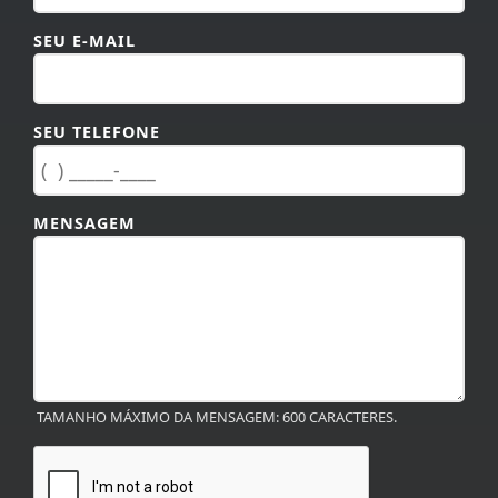
SEU E-MAIL
SEU TELEFONE
MENSAGEM
TAMANHO MÁXIMO DA MENSAGEM: 600 CARACTERES.