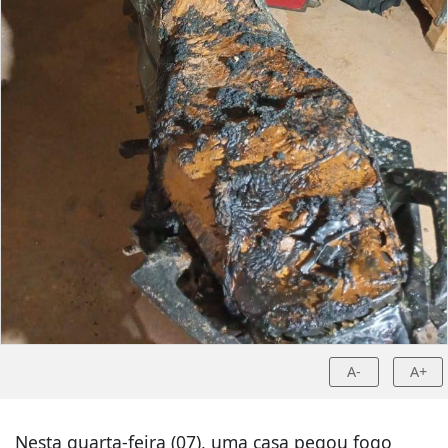
A-
A+
Nesta quarta-feira (07), uma casa pegou fogo